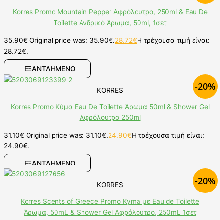
Korres Promo Mountain Pepper Αφρόλουτρο, 250ml & Eau De
Toilette Ανδρικό Άρωμα, 50ml, 1σετ
35.90
€
Original price was: 35.90€.
28.72
€
Η τρέχουσα τιμή είναι:
28.72€.
ΕΞΑΝΤΛΗΜΕΝΟ
-20%
KORRES
Korres Promo Κύμα Eau De Toilette Άρωμα 50ml & Shower Gel
Αφρόλουτρο 250ml
31.10
€
Original price was: 31.10€.
24.90
€
Η τρέχουσα τιμή είναι:
24.90€.
ΕΞΑΝΤΛΗΜΕΝΟ
-20%
KORRES
Korres Scents of Greece Promo Kyma με Eau de Toilette
Άρωμα, 50mL & Shower Gel Αφρόλουτρο, 250mL 1σετ