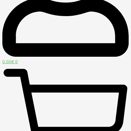
0.00
€
0