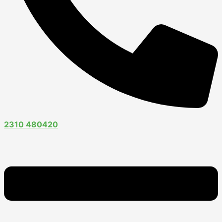
2310 480420