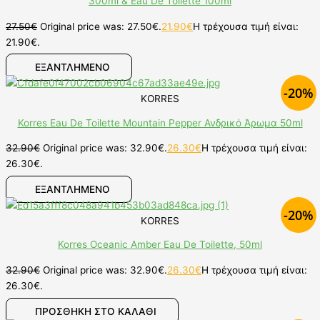
300ml & Eau De Toilette 100ml
27.50
€
Original price was: 27.50€.
21.90
€
Η τρέχουσα τιμή είναι:
21.90€.
ΕΞΑΝΤΛΗΜΕΝΟ
-20%
KORRES
Korres Eau De Toilette Mountain Pepper Ανδρικό Άρωμα 50ml
32.90
€
Original price was: 32.90€.
26.30
€
Η τρέχουσα τιμή είναι:
26.30€.
ΕΞΑΝΤΛΗΜΕΝΟ
-20%
KORRES
Korres Oceanic Amber Eau De Toilette, 50ml
32.90
€
Original price was: 32.90€.
26.30
€
Η τρέχουσα τιμή είναι:
26.30€.
ΠΡΟΣΘΉΚΗ ΣΤΟ ΚΑΛΆΘΙ