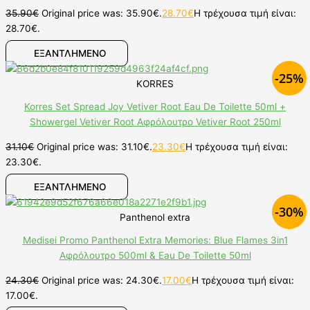
35.90
€
Original price was: 35.90€.
28.70
€
Η τρέχουσα τιμή είναι:
28.70€.
ΕΞΑΝΤΛΗΜΕΝΟ
-25%
KORRES
Korres Set Spread Joy Vetiver Root Eau De Toilette 50ml +
Showergel Vetiver Root Αφρόλουτρο Vetiver Root 250ml
31.10
€
Original price was: 31.10€.
23.30
€
Η τρέχουσα τιμή είναι:
23.30€.
ΕΞΑΝΤΛΗΜΕΝΟ
-30%
Panthenol extra
Medisei Promo Panthenol Extra Memories: Blue Flames 3in1
Αφρόλουτρο 500ml & Eau De Toilette 50ml
24.30
€
Original price was: 24.30€.
17.00
€
Η τρέχουσα τιμή είναι:
17.00€.