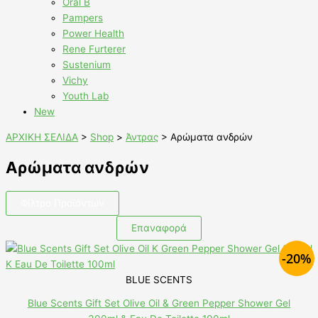
Oral B
Pampers
Power Health
Rene Furterer
Sustenium
Vichy
Youth Lab
New
ΑΡΧΙΚΗ ΣΕΛΙΔΑ
>
Shop
>
Άντρας
>
Αρώματα ανδρών
Αρώματα ανδρών
Φίλτρο Προϊόντων
Επαναφορά
-20%
BLUE SCENTS
Blue Scents Gift Set Olive Oil & Green Pepper Shower Gel