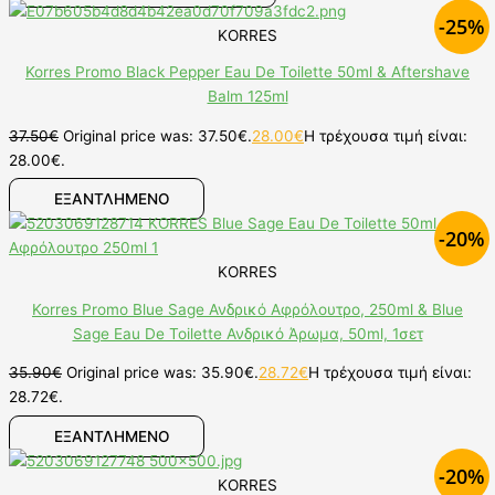
-25%
KORRES
Korres Promo Black Pepper Eau De Toilette 50ml & Aftershave
Balm 125ml
37.50
€
Original price was: 37.50€.
28.00
€
Η τρέχουσα τιμή είναι:
28.00€.
ΕΞΑΝΤΛΗΜΕΝΟ
-20%
KORRES
Korres Promo Blue Sage Ανδρικό Αφρόλουτρο, 250ml & Blue
Sage Eau De Toilette Ανδρικό Άρωμα, 50ml, 1σετ
35.90
€
Original price was: 35.90€.
28.72
€
Η τρέχουσα τιμή είναι:
28.72€.
ΕΞΑΝΤΛΗΜΕΝΟ
-20%
KORRES