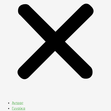
Άντρας
Γυναίκα