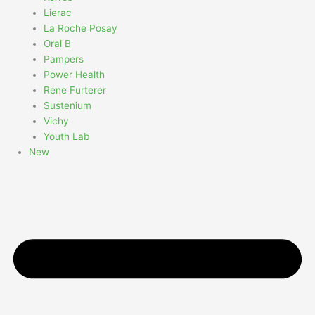
Lierac
La Roche Posay
Oral B
Pampers
Power Health
Rene Furterer
Sustenium
Vichy
Youth Lab
New