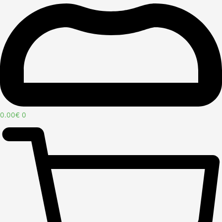
0.00
€
0