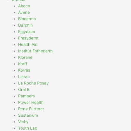
Aboca
Avene
Bioderma
Darphin
Elgydium
Frezyderm
Health Aid
Institut Esthederm
Klorane
Korff
Korres
Lierac
La Roche Posay
Oral B
Pampers
Power Health
Rene Furterer
Sustenium
Vichy
Youth Lab