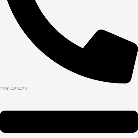
2310 480420