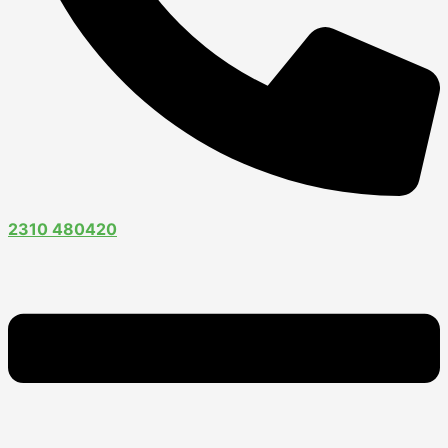
2310 480420