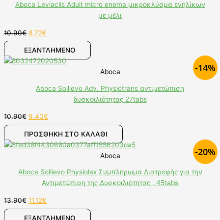
Aboca Leviaclis Adult micro enema μικροκλύσμα ενηλίκων
με μέλι
10.90
€
8.72
€
ΕΞΑΝΤΛΗΜΕΝΟ
-14%
Aboca
Aboca Sollievo Adv. Physiotrans αντιμετώπιση
δυσκοιλιότητας 27tabs
10.90
€
9.40
€
ΠΡΟΣΘΉΚΗ ΣΤΟ ΚΑΛΆΘΙ
-20%
Aboca
Aboca Sollievo Physiolax Συμπλήρωμα Διατροφής για την
Αντιμετώπιση της Δυσκοιλιότητας , 45tabs
13.90
€
11.12
€
ΕΞΑΝΤΛΗΜΕΝΟ