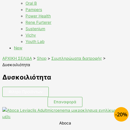
Oral B
Pampers
Power Health
Rene Furterer
Sustenium
Vichy
Youth Lab
New
ΑΡΧΙΚΗ ΣΕΛΙΔΑ
>
Shop
>
Συμπληρώματα διατροφής
>
Δυσκοιλιότητα
Δυσκοιλιότητα
Φίλτρο Προϊόντων
Επαναφορά
-20%
Aboca