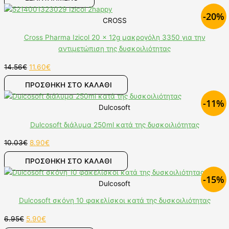
-20%
CROSS
Cross Pharma Izicol 20 x 12g μακρογόλη 3350 για την
αντιμετώπιση της δυσκοιλιότητας
14.56
€
11.60
€
ΠΡΟΣΘΉΚΗ ΣΤΟ ΚΑΛΆΘΙ
-11%
Dulcosoft
Dulcosoft διάλυμα 250ml κατά της δυσκοιλιότητας
10.03
€
8.90
€
ΠΡΟΣΘΉΚΗ ΣΤΟ ΚΑΛΆΘΙ
-15%
Dulcosoft
Dulcosoft σκόνη 10 φακελίσκοι κατά της δυσκοιλιότητας
6.95
€
5.90
€