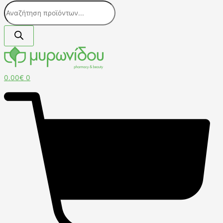
0.00
€
0