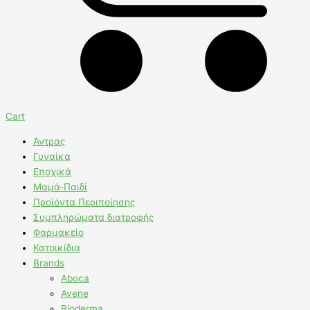
Cart
Άντρας
Γυναίκα
Εποχικά
Μαμά-Παιδί
Προϊόντα Περιποίησης
Συμπληρώματα διατροφής
Φαρμακείο
Κατοικίδια
Brands
Aboca
Avene
Bioderma