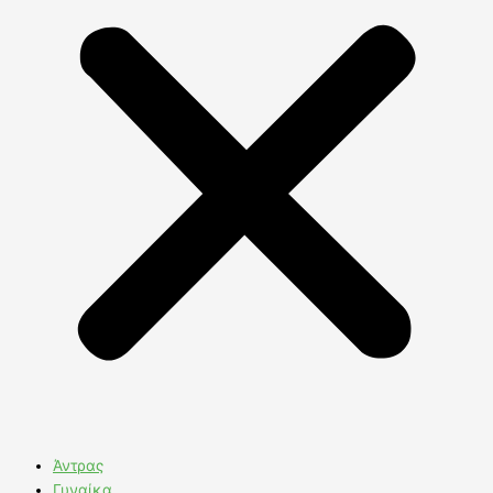
Άντρας
Γυναίκα