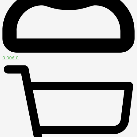
0.00
€
0