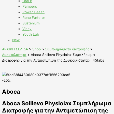
Oral B
Pampers
Power Health
Rene Furterer
Sustenium
Vichy
Youth Lab
New
ΑΡΧΙΚΗ ΣΕΛΙΔΑ
>
Shop
>
Συμπληρώματα διατροφής
>
Δυσκοιλιότητα
>
Aboca Sollievo Physiolax Συμπλήρωμα
Διατροφής για την Αντιμετώπιση της Δυσκοιλιότητας , 45tabs
-20%
Aboca
Aboca Sollievo Physiolax Συμπλήρωμα
Διατροφής για την Αντιμετώπιση της