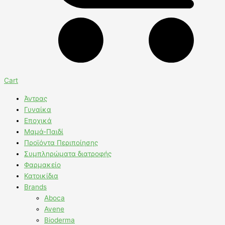
Cart
Άντρας
Γυναίκα
Εποχικά
Μαμά-Παιδί
Προϊόντα Περιποίησης
Συμπληρώματα διατροφής
Φαρμακείο
Κατοικίδια
Brands
Aboca
Avene
Bioderma