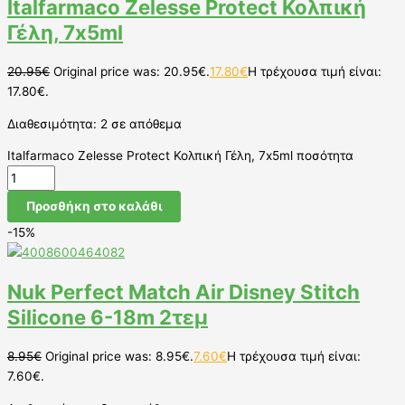
Italfarmaco Zelesse Protect Κολπική
Γέλη, 7x5ml
20.95
€
Original price was: 20.95€.
17.80
€
Η τρέχουσα τιμή είναι:
17.80€.
Διαθεσιμότητα:
2 σε απόθεμα
Italfarmaco Zelesse Protect Κολπική Γέλη, 7x5ml ποσότητα
Προσθήκη στο καλάθι
-15%
Nuk Perfect Match Air Disney Stitch
Silicone 6-18m 2τεμ
8.95
€
Original price was: 8.95€.
7.60
€
Η τρέχουσα τιμή είναι:
7.60€.