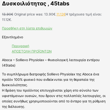
Δυσκοιλιότητας , 45tabs
13.90
€
Original price was: 13.90€.
11.12
€
Η τρέχουσα τιμή είναι:
11.12€.
Προσθήκη στη λίστα επιθυμιών
Εξαντλημένο
Περιγραφή
ΑΠΟΣΤΟΛΗ ΠΡΟΪΟΝΤΩΝ
Aboca – Sollievo Physiolax – Φυσιολογική λειτουργία εντέρου
(45tabs)
Το συμπλήρωμα διατροφής Sollievo Physiolax της Aboca ένα
προϊόν 100% φυσικό που ενδείκνυται για τη θεραπεία της
δυσκοιλιότητας.
Η δράση του προϊόντος επιτυγχάνεται χάρη στο σύνολο των
υφιστάμενων ουσιών, που δρουν στις πολλαπλές λειτουργίες, οι
οποίες συνήθως χρησιμοποιούνται από το έντερο για τη ρύθμιση
της διέλευσης.