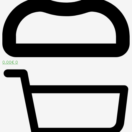
0.00
€
0