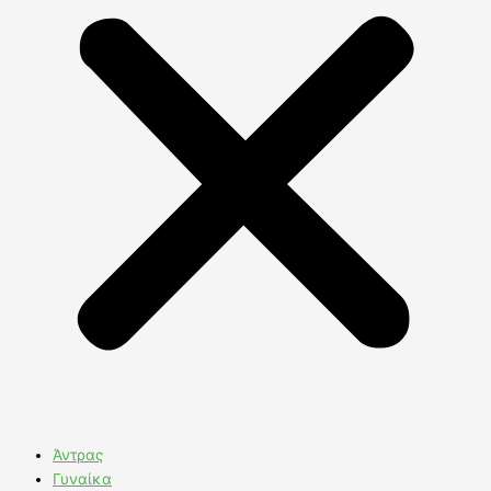
Άντρας
Γυναίκα