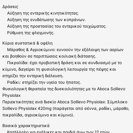
Δράσεις
Αύξηση της εντερικής κινητικότητας.
Αύξηση της ενυδάτωσης των κοπράνων.
Αύξηση της προστασίας του εντερικού τοιχώματος.
Ρύθμιση της φλεγμονής.
Κύρια συστατικά & οφέλη
Μάραθος & Αγριοκύμινο: ευνοούν την εξάλειψη των αερίων
και βοηθούν σε περιπτώσεις κοιλιακή διάτασης.
Πικραλίδα: έχει προβιοτική δράση και σε συνδυασμό με το
κύμινο, διεγείρει τη φυσιολογική λειτουργία της πέψης και
στηρίζει την εντερική διέλευση.
Ραδίκι: στηρίζει την υγεία του ήπατος.
Φυσιολογική θεραπεία της δυσκοιλιότητας με το Aboca Sollievo
Physiolax
Περιεκτικότητες ανά δισκίο Aboca Sollievo Physiolax: Σύμπλοκο
Sollievo Physiolax 420mg (παράγεται από σέννα, ραδίκι, μάραθο,
πικραλίδα, αγριοκύμινο και κύμινο).
Βασικά χαρακτηριστικά
Κατάλληλο για ενήλικες και παιδιά άνω των 12 ετών.