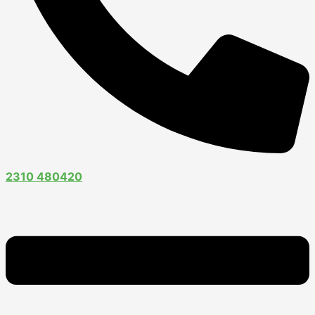
2310 480420