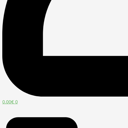
0.00
€
0