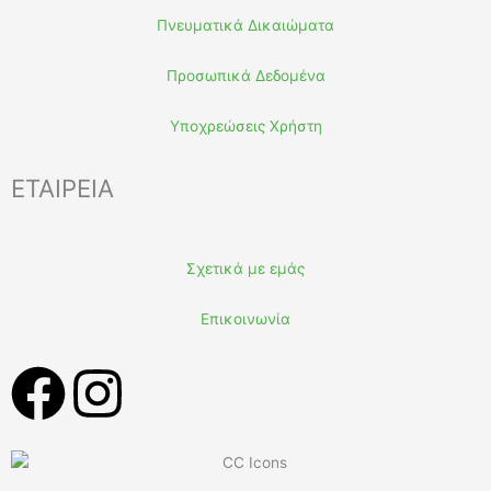
Πνευματικά Δικαιώματα
Προσωπικά Δεδομένα
Υποχρεώσεις Χρήστη
ΕΤΑΙΡΕΙΑ
Σχετικά με εμάς
Επικοινωνία
F
I
a
n