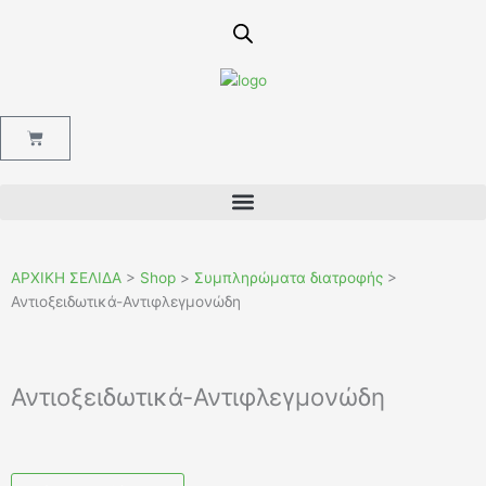
Μετάβαση
στο
περιεχόμενο
Cart
ΑΡΧΙΚΗ ΣΕΛΙΔΑ
>
Shop
>
Συμπληρώματα διατροφής
>
Αντιοξειδωτικά-Αντιφλεγμονώδη
Αντιοξειδωτικά-Αντιφλεγμονώδη