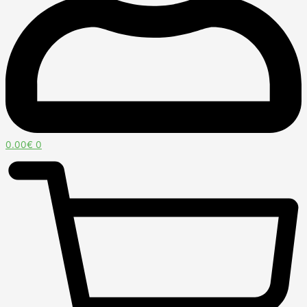
0.00
€
0