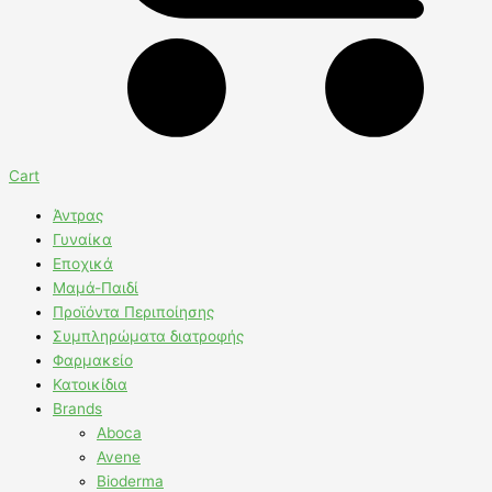
Cart
Άντρας
Γυναίκα
Εποχικά
Μαμά-Παιδί
Προϊόντα Περιποίησης
Συμπληρώματα διατροφής
Φαρμακείο
Κατοικίδια
Brands
Aboca
Avene
Bioderma