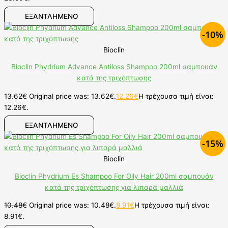
ΕΞΑΝΤΛΗΜΕΝΟ
-10%
Bioclin
Bioclin Phydrium Advance Antiloss Shampoo 200ml σαμπουάν
κατά της τριχόπτωσης
13.62
€
Original price was: 13.62€.
12.26
€
Η τρέχουσα τιμή είναι:
12.26€.
ΕΞΑΝΤΛΗΜΕΝΟ
-15%
Bioclin
Bioclin Phydrium Es Shampoo For Oily Hair 200ml σαμπουάν
κατά της τριχόπτωσης για λιπαρά μαλλιά
10.48
€
Original price was: 10.48€.
8.91
€
Η τρέχουσα τιμή είναι:
8.91€.