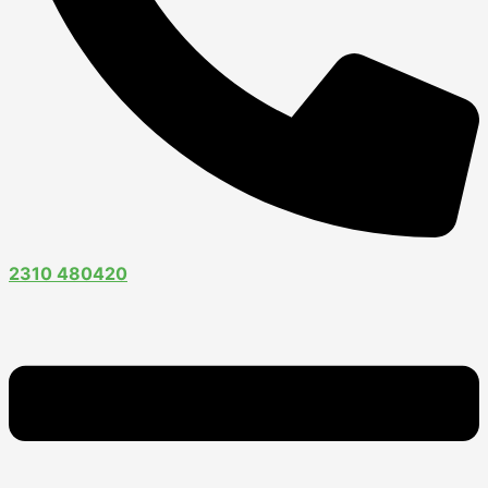
2310 480420