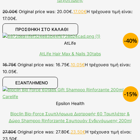
τριχόπτωσης
20.00
€
Original price was: 20.00€.
17.00
€
Η τρέχουσα τιμή είναι:
17.00€.
ΠΡΟΣΘΉΚΗ ΣΤΟ ΚΑΛΆΘΙ
-40%
AtLife
AtLife Hair Max & Nails 30tabs
16.75
€
Original price was: 16.75€.
10.05
€
Η τρέχουσα τιμή είναι:
10.05€.
ΕΞΑΝΤΛΗΜΕΝΟ
-15%
Epsilon Health
Bioclin Bio-Force Συμπλήρωμα Διατροφής 60 Ταμπλέτες &
Δώρο Shampoo Rinforzante Σαμπουάν Ενδυνάμωσης 200ml
27.80
€
Original price was: 27.80€.
23.50
€
Η τρέχουσα τιμή είναι:
23.50€.