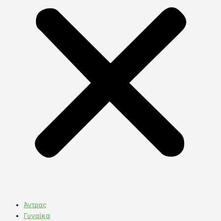
Άντρας
Γυναίκα