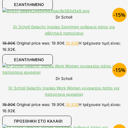
ΕΞΑΝΤΛΗΜΕΝΟ
-15%
Dr Scholl
Dr Scholl Gelactiv Insoles Sportmen ανδρικοί πάτοι για
αθλητικά παπούτσια
19.90
€
Original price was: 19.90€.
16.92
€
Η τρέχουσα τιμή είναι:
16.92€.
ΕΞΑΝΤΛΗΜΕΝΟ
-15%
Dr Scholl
Dr Scholl Gelactiv Insoles Work Women γυναικείοι πάτοι για
παπούτσια εργασίας
19.90
€
Original price was: 19.90€.
16.92
€
Η τρέχουσα τιμή είναι:
16.92€.
ΠΡΟΣΘΉΚΗ ΣΤΟ ΚΑΛΆΘΙ