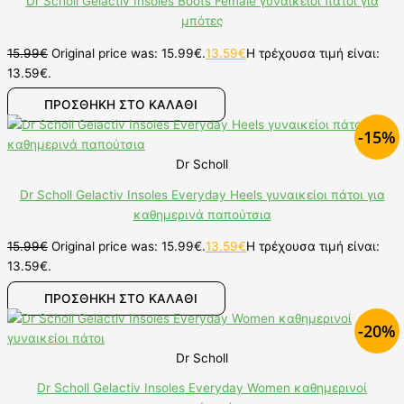
Dr Scholl Gelactiv Insoles Boots Female γυναικείοι πάτοι για
μπότες
15.99
€
Original price was: 15.99€.
13.59
€
Η τρέχουσα τιμή είναι:
13.59€.
ΠΡΟΣΘΉΚΗ ΣΤΟ ΚΑΛΆΘΙ
-15%
Dr Scholl
Dr Scholl Gelactiv Insoles Everyday Heels γυναικείοι πάτοι για
καθημερινά παπούτσια
15.99
€
Original price was: 15.99€.
13.59
€
Η τρέχουσα τιμή είναι:
13.59€.
ΠΡΟΣΘΉΚΗ ΣΤΟ ΚΑΛΆΘΙ
-20%
Dr Scholl
Dr Scholl Gelactiv Insoles Everyday Women καθημερινοί