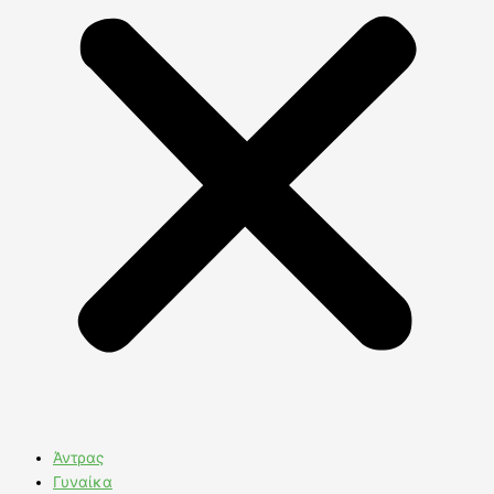
Άντρας
Γυναίκα