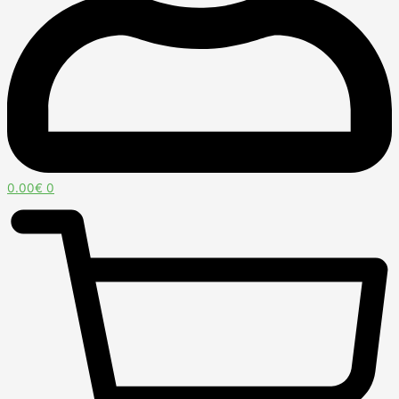
0.00
€
0