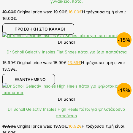
γυναικείοι πάτοι
19.90
€
Original price was: 19.90€.
16.00
€
Η τρέχουσα τιμή είναι:
16.00€.
ΠΡΟΣΘΉΚΗ ΣΤΟ ΚΑΛΆΘΙ
-15%
Dr Scholl
Dr Scholl Gelactiv Insoles Flat Shoes πάτοι για ίσια παπούτσια
15.99
€
Original price was: 15.99€.
13.59
€
Η τρέχουσα τιμή είναι:
13.59€.
ΕΞΑΝΤΛΗΜΕΝΟ
-15%
Dr Scholl
Dr Scholl Gelactiv Insoles High Heels πάτοι για ψηλοτάκουνα
παπούτσια
19.90
€
Original price was: 19.90€.
16.92
€
Η τρέχουσα τιμή είναι:
16.92€.