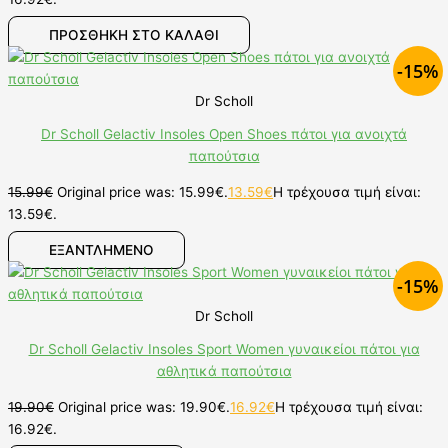
ΠΡΟΣΘΉΚΗ ΣΤΟ ΚΑΛΆΘΙ
-15%
Dr Scholl
Dr Scholl Gelactiv Insoles Open Shoes πάτοι για ανοιχτά
παπούτσια
15.99
€
Original price was: 15.99€.
13.59
€
Η τρέχουσα τιμή είναι:
13.59€.
ΕΞΑΝΤΛΗΜΕΝΟ
-15%
Dr Scholl
Dr Scholl Gelactiv Insoles Sport Women γυναικείοι πάτοι για
αθλητικά παπούτσια
19.90
€
Original price was: 19.90€.
16.92
€
Η τρέχουσα τιμή είναι:
16.92€.