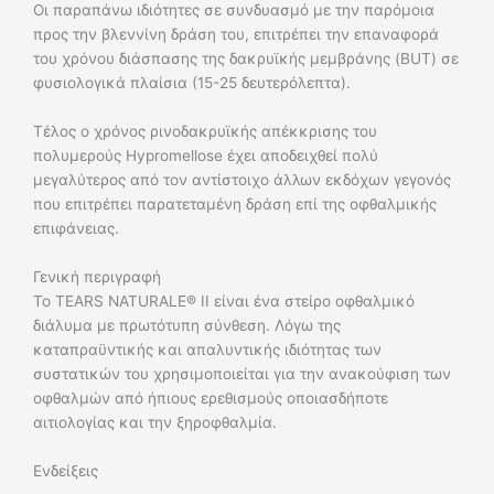
Οι παραπάνω ιδιότητες σε συνδυασμό με την παρόμοια
προς την βλεννίνη δράση του, επιτρέπει την επαναφορά
του χρόνου διάσπασης της δακρυϊκής μεμβράνης (BUT) σε
φυσιολογικά πλαίσια (15-25 δευτερόλεπτα).
Τέλος ο χρόνος ρινοδακρυϊκής απέκκρισης του
πολυμερούς Hypromellose έχει αποδειχθεί πολύ
μεγαλύτερος από τον αντίστοιχο άλλων εκδόχων γεγονός
που επιτρέπει παρατεταμένη δράση επί της οφθαλμικής
επιφάνειας.
Γενική περιγραφή
Το TEARS NATURALE® II είναι ένα στείρο οφθαλμικό
διάλυμα με πρωτότυπη σύνθεση. Λόγω της
καταπραϋντικής και απαλυντικής ιδιότητας των
συστατικών του χρησιμοποιείται για την ανακούφιση των
οφθαλμών από ήπιους ερεθισμούς οποιασδήποτε
αιτιολογίας και την ξηροφθαλμία.
Ενδείξεις