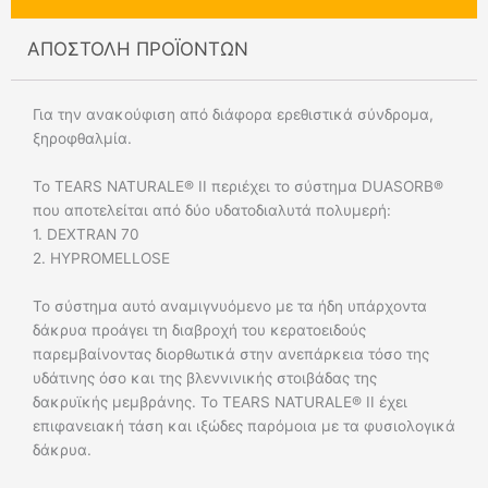
ποσότητα
ΑΠΟΣΤΟΛΗ ΠΡΟΪΟΝΤΩΝ
Για την ανακούφιση από διάφορα ερεθιστικά σύνδρομα,
ξηροφθαλμία.
To TEARS NATURALE® II περιέχει το σύστημα DUASORB®
που αποτελείται από δύο υδατοδιαλυτά πολυμερή:
1. DEXTRAN 70
2. HYPROMELLOSE
To σύστημα αυτό αναμιγνυόμενο με τα ήδη υπάρχοντα
δάκρυα προάγει τη διαβροχή του κερατοειδούς
παρεμβαίνοντας διορθωτικά στην ανεπάρκεια τόσο της
υδάτινης όσο και της βλεννινικής στοιβάδας της
δακρυϊκής μεμβράνης. Το TEARS NATURALE® II έχει
επιφανειακή τάση και ιξώδες παρόμοια με τα φυσιολογικά
δάκρυα.