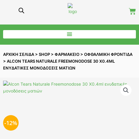
Μετάβαση
Ca
στο
περιεχόμενο
ΑΡΧΙΚΗ ΣΕΛΙΔΑ
>
SHOP
>
ΦΑΡΜΑΚΕΊΟ
>
ΟΦΘΑΛΜΙΚΉ ΦΡΟΝΤΊΔΑ
>
ALCON TEARS NATURALE FREEMONODOSE 30 X0.4ML
ΕΝΥΔΑΤΙΚΈΣ ΜΟΝΟΔΌΣΕΙΣ ΜΑΤΙΏΝ
-12%