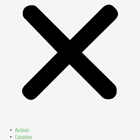
Άντρας
Γυναίκα