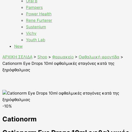
Oral B
Pampers
Power Health
Rene Furterer
Sustenium
Vichy
Youth Lab
New
ΑΡΧΙΚΗ ΣΕΛΙΔΑ
>
Shop
>
Φαρμακείο
>
Οφθαλμική φροντίδα
>
Cationorm Eye Drops 10ml οφθαλμικές σταγόνες κατά της
ξηρόφθαλμιας
-10%
Cationorm