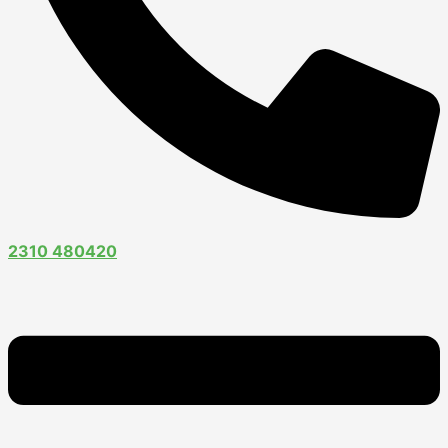
2310 480420