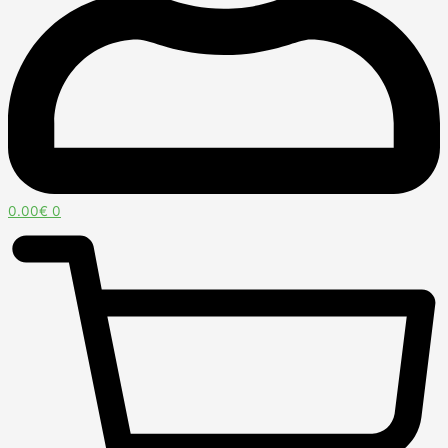
0.00
€
0