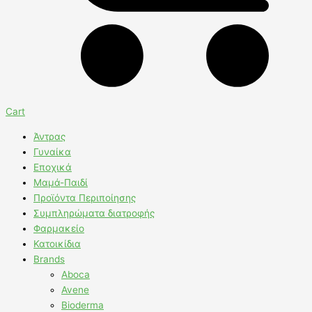
Cart
Άντρας
Γυναίκα
Εποχικά
Μαμά-Παιδί
Προϊόντα Περιποίησης
Συμπληρώματα διατροφής
Φαρμακείο
Κατοικίδια
Brands
Aboca
Avene
Bioderma