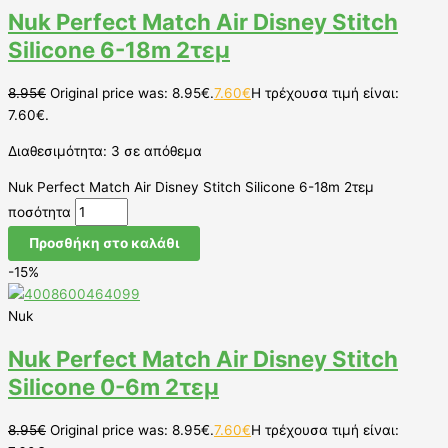
Nuk Perfect Match Air Disney Stitch
Silicone 6-18m 2τεμ
8.95
€
Original price was: 8.95€.
7.60
€
Η τρέχουσα τιμή είναι:
7.60€.
Διαθεσιμότητα:
3 σε απόθεμα
Nuk Perfect Match Air Disney Stitch Silicone 6-18m 2τεμ
ποσότητα
Προσθήκη στο καλάθι
-15%
Nuk
Nuk Perfect Match Air Disney Stitch
Silicone 0-6m 2τεμ
8.95
€
Original price was: 8.95€.
7.60
€
Η τρέχουσα τιμή είναι: