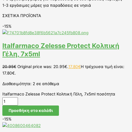
1-3 εργάσιμες μέρες για παραδόσεις σε νησιά
ΣΧΕΤΙΚΑ ΠΡΟΪΟΝΤΑ
-15%
Italfarmaco Zelesse Protect Κολπική
Γέλη, 7x5ml
20.95
€
Original price was: 20.95€.
17.80
€
Η τρέχουσα τιμή είναι:
17.80€.
Διαθεσιμότητα:
2 σε απόθεμα
Italfarmaco Zelesse Protect Κολπική Γέλη, 7x5ml ποσότητα
Προσθήκη στο καλάθι
-15%