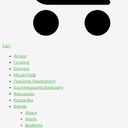
Cart
Άντρας
Γυναίκα
Εποχικά
Μαμά-Παιδί
Προϊόντα Περιποίησης
Συμπληρώματα διατροφής
Φαρμακείο
Κατοικίδια
Brands
Aboca
Avene
Bioderma