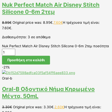
Nuk Perfect Match Air Disney Stitch
Silicone 0-6m 2τεμ
8.95
€
Original price was: 8.95€.
7.60
€
Η τρέχουσα τιμή είναι:
7.60€.
Διαθεσιμότητα:
3 σε απόθεμα
Nuk Perfect Match Air Disney Stitch Silicone 0-6m 2τεμ ποσότητα
Προσθήκη στο καλάθι
-21%
Oral-b
Oral-B Oδοντικό Nήμα Kηρωμένο
Mέντα, 50mL
3.30
€
Original price was: 3.30€.
2.60
€
Η τρέχουσα τιμή είναι: