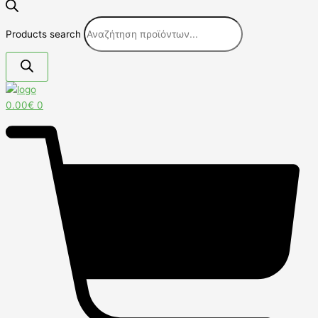
Products search
0.00
€
0