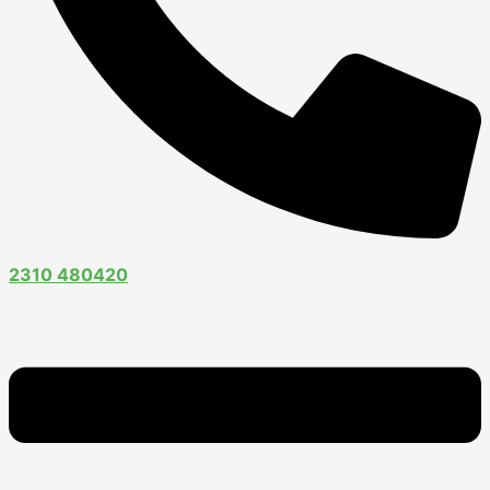
2310 480420