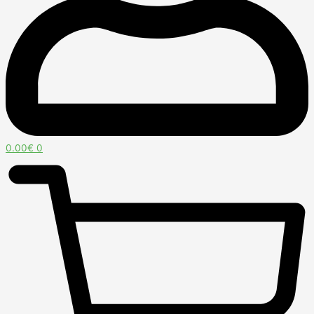
0.00
€
0