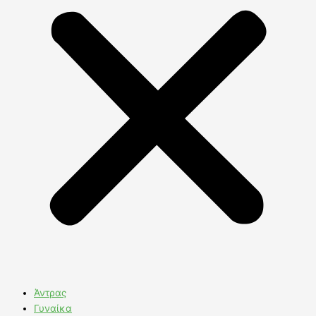
Άντρας
Γυναίκα