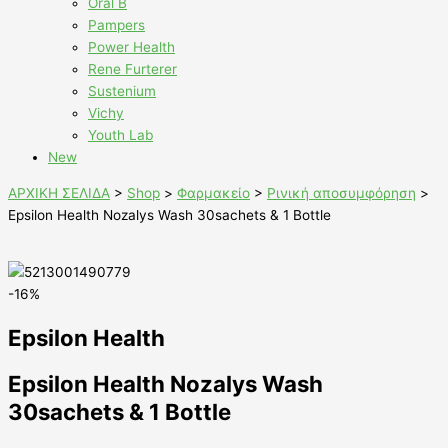
Oral B
Pampers
Power Health
Rene Furterer
Sustenium
Vichy
Youth Lab
New
ΑΡΧΙΚΗ ΣΕΛΙΔΑ
>
Shop
>
Φαρμακείο
>
Ρινική αποσυμφόρηση
>
Epsilon Health Nozalys Wash 30sachets & 1 Bottle
-16%
Epsilon Health
Epsilon Health Nozalys Wash
30sachets & 1 Bottle