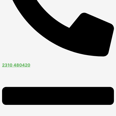
2310 480420