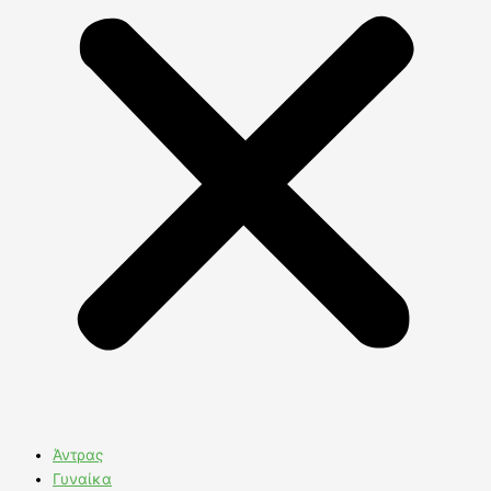
Άντρας
Γυναίκα