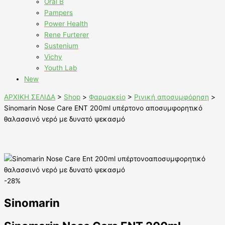
Oral B
Pampers
Power Health
Rene Furterer
Sustenium
Vichy
Youth Lab
New
ΑΡΧΙΚΗ ΣΕΛΙΔΑ
>
Shop
>
Φαρμακείο
>
Ρινική αποσυμφόρηση
>
Sinomarin Nose Care ENT 200ml υπέρτονο αποσυμφορητικό
θαλασσινό νερό με δυνατό ψεκασμό
-28%
Sinomarin