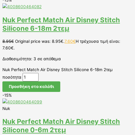
-15%
Nuk Perfect Match Air Disney Stitch
Silicone 6-18m 2τεμ
8.95
€
Original price was: 8.95€.
7.60
€
Η τρέχουσα τιμή είναι:
7.60€.
Διαθεσιμότητα:
3 σε απόθεμα
Nuk Perfect Match Air Disney Stitch Silicone 6-18m 2τεμ
ποσότητα
Προσθήκη στο καλάθι
-15%
Nuk
Nuk Perfect Match Air Disney Stitch
Silicone 0-6m 2τεμ