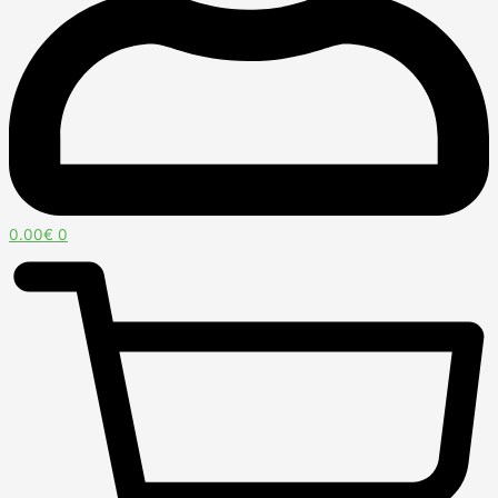
0.00
€
0