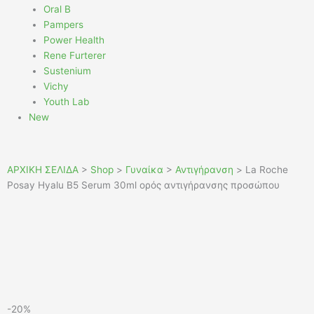
Oral B
Pampers
Power Health
Rene Furterer
Sustenium
Vichy
Youth Lab
New
ΑΡΧΙΚΗ ΣΕΛΙΔΑ
>
Shop
>
Γυναίκα
>
Αντιγήρανση
>
La Roche
Posay Hyalu B5 Serum 30ml ορός αντιγήρανσης προσώπου
-20%