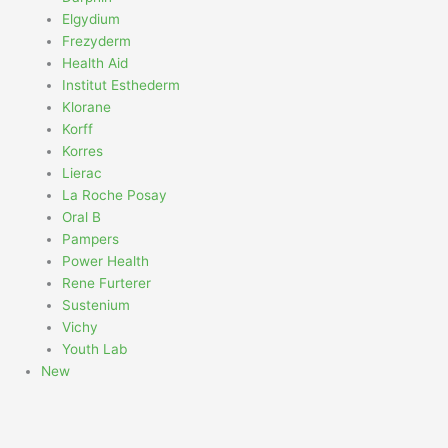
Elgydium
Frezyderm
Health Aid
Institut Esthederm
Klorane
Korff
Korres
Lierac
La Roche Posay
Oral B
Pampers
Power Health
Rene Furterer
Sustenium
Vichy
Youth Lab
New