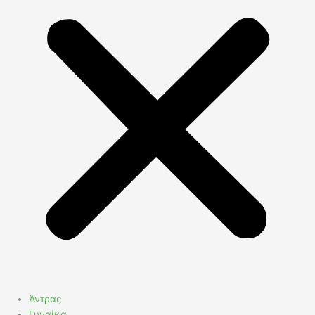
Άντρας
Γυναίκα