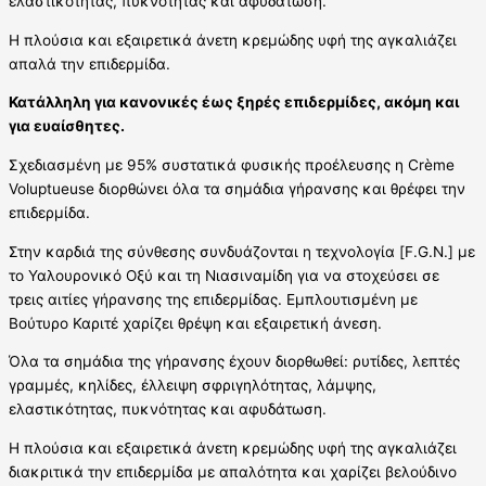
ελαστικότητας, πυκνότητας και αφυδάτωση.
Η πλούσια και εξαιρετικά άνετη κρεμώδης υφή της αγκαλιάζει
απαλά την επιδερμίδα.
Κατάλληλη για κανονικές έως ξηρές επιδερμίδες, ακόμη και
για ευαίσθητες.
Σχεδιασμένη με 95% συστατικά φυσικής προέλευσης η Crème
Voluptueuse διορθώνει όλα τα σημάδια γήρανσης και θρέφει την
επιδερμίδα.
Στην καρδιά της σύνθεσης συνδυάζονται η τεχνολογία [F.G.N.] με
το Υαλουρονικό Οξύ και τη Νιασιναμίδη για να στοχεύσει σε
τρεις αιτίες γήρανσης της επιδερμίδας. Εμπλουτισμένη με
Βούτυρο Καριτέ χαρίζει θρέψη και εξαιρετική άνεση.
Όλα τα σημάδια της γήρανσης έχουν διορθωθεί: ρυτίδες, λεπτές
γραμμές, κηλίδες, έλλειψη σφριγηλότητας, λάμψης,
ελαστικότητας, πυκνότητας και αφυδάτωση.
Η πλούσια και εξαιρετικά άνετη κρεμώδης υφή της αγκαλιάζει
διακριτικά την επιδερμίδα με απαλότητα και χαρίζει βελούδινο