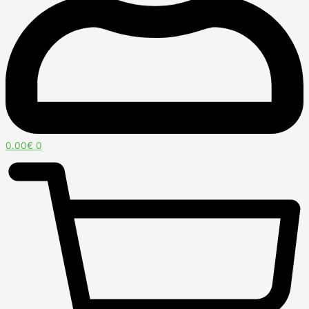
0.00
€
0