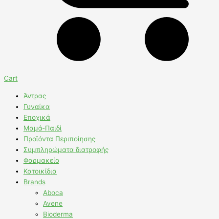
Cart
Άντρας
Γυναίκα
Εποχικά
Μαμά-Παιδί
Προϊόντα Περιποίησης
Συμπληρώματα διατροφής
Φαρμακείο
Κατοικίδια
Brands
Aboca
Avene
Bioderma