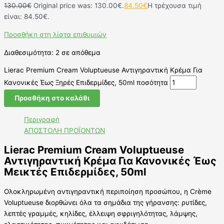
130.00
€
Original price was: 130.00€.
84.50
€
Η τρέχουσα τιμή
είναι: 84.50€.
Προσθήκη στη λίστα επιθυμιών
Διαθεσιμότητα:
2 σε απόθεμα
Lierac Premium Cream Voluptueuse Αντιγηραντική Κρέμα Για
Κανονικές Έως Ξηρές Επιδερμίδες, 50ml ποσότητα
Προσθήκη στο καλάθι
Περιγραφή
ΑΠΟΣΤΟΛΗ ΠΡΟΪΟΝΤΩΝ
Lierac Premium Cream Voluptueuse
Αντιγηραντική Κρέμα Για Κανονικές Έως
Μεικτές Επιδερμίδες, 50ml
Ολοκληρωμένη αντιγηραντική περιποίηση προσώπου, η Crème
Voluptueuse διορθώνει όλα τα σημάδια της γήρανσης: ρυτίδες,
λεπτές γραμμές, κηλίδες, έλλειψη σφριγηλότητας, λάμψης,