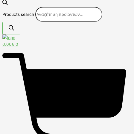
Products search
0.00
€
0