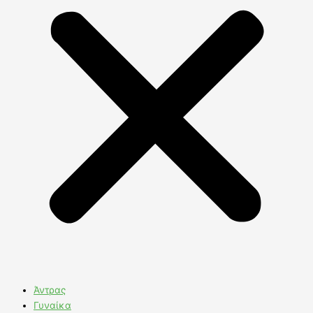
Άντρας
Γυναίκα