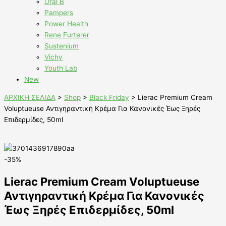
Oral B
Pampers
Power Health
Rene Furterer
Sustenium
Vichy
Youth Lab
New
ΑΡΧΙΚΗ ΣΕΛΙΔΑ
>
Shop
>
Black Friday
>
Lierac Premium Cream
Voluptueuse Αντιγηραντική Κρέμα Για Κανονικές Έως Ξηρές
Επιδερμίδες, 50ml
-35%
Lierac Premium Cream Voluptueuse
Αντιγηραντική Κρέμα Για Κανονικές
Έως Ξηρές Επιδερμίδες, 50ml