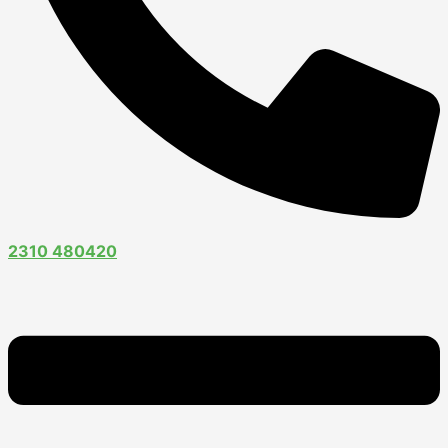
2310 480420