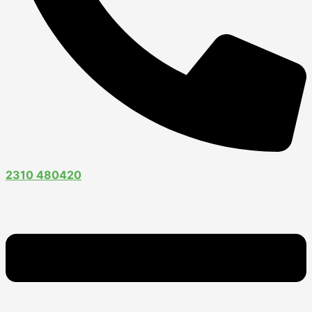
2310 480420