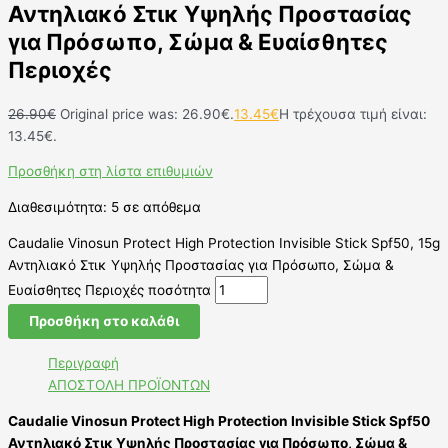
Αντηλιακό Στικ Υψηλής Προστασίας
για Πρόσωπο, Σώμα & Ευαίσθητες
Περιοχές
26.90
€
Original price was: 26.90€.
13.45
€
Η τρέχουσα τιμή είναι:
13.45€.
Προσθήκη στη λίστα επιθυμιών
Διαθεσιμότητα:
5 σε απόθεμα
Caudalie Vinosun Protect High Protection Invisible Stick Spf50, 15g
Αντηλιακό Στικ Υψηλής Προστασίας για Πρόσωπο, Σώμα &
Ευαίσθητες Περιοχές ποσότητα
Προσθήκη στο καλάθι
Περιγραφή
ΑΠΟΣΤΟΛΗ ΠΡΟΪΟΝΤΩΝ
Caudalie Vinosun Protect High Protection Invisible Stick Spf50
Αντηλιακό Στικ Υψηλής Προστασίας για Πρόσωπο, Σώμα &