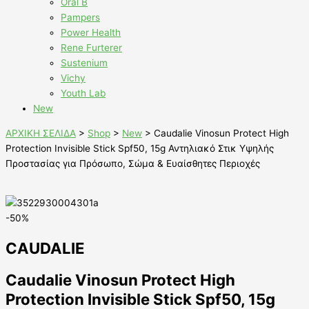
Oral B
Pampers
Power Health
Rene Furterer
Sustenium
Vichy
Youth Lab
New
ΑΡΧΙΚΗ ΣΕΛΙΔΑ
>
Shop
>
New
>
Caudalie Vinosun Protect High
Protection Invisible Stick Spf50, 15g Αντηλιακό Στικ Υψηλής
Προστασίας για Πρόσωπο, Σώμα & Ευαίσθητες Περιοχές
-50%
CAUDALIE
Caudalie Vinosun Protect High
Protection Invisible Stick Spf50, 15g