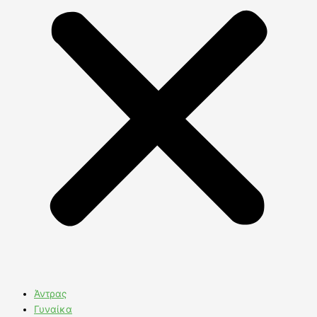
Άντρας
Γυναίκα