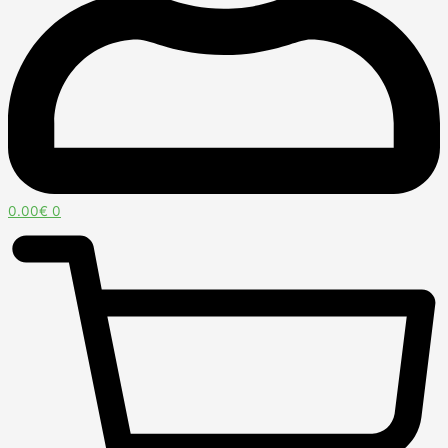
0.00
€
0