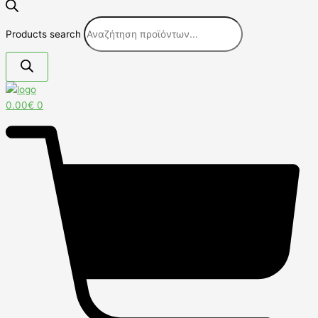
Products search
0.00
€
0