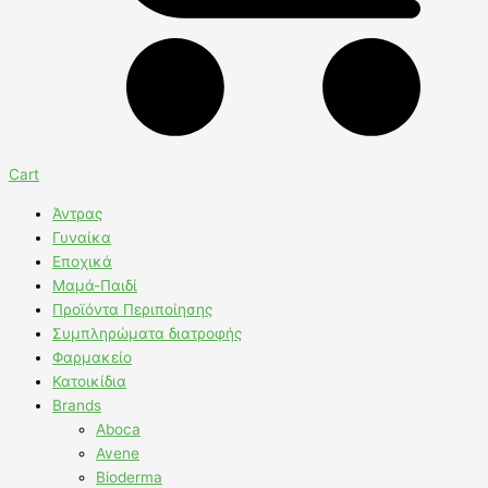
Cart
Άντρας
Γυναίκα
Εποχικά
Μαμά-Παιδί
Προϊόντα Περιποίησης
Συμπληρώματα διατροφής
Φαρμακείο
Κατοικίδια
Brands
Aboca
Avene
Bioderma