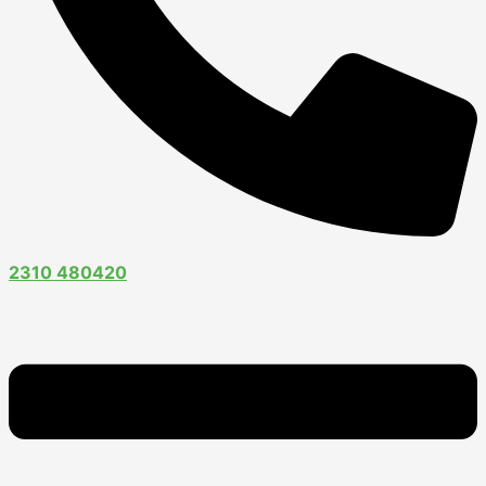
2310 480420