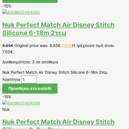
-15%
Nuk Perfect Match Air Disney Stitch
Silicone 6-18m 2τεμ
8.95
€
Original price was: 8.95€.
7.60
€
Η τρέχουσα τιμή είναι:
7.60€.
Διαθεσιμότητα:
3 σε απόθεμα
Nuk Perfect Match Air Disney Stitch Silicone 6-18m 2τεμ
ποσότητα
Προσθήκη στο καλάθι
-15%
Nuk
Nuk Perfect Match Air Disney Stitch