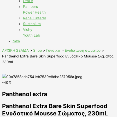
Oral B
Pampers
Power Health
Rene Furterer
Sustenium
Vichy
Youth Lab
New
ΑΡΧΙΚΗ ΣΕΛΙΔΑ
>
Shop
>
Γυναίκα
>
Ενυδάτωση σώματος
>
Panthenol Extra Bare Skin Superfood Ενυδατικό Mousse Σώματος,
230mL
-40%
Panthenol extra
Panthenol Extra Bare Skin Superfood
Ενυδατικό Mousse Σώματος, 230mL