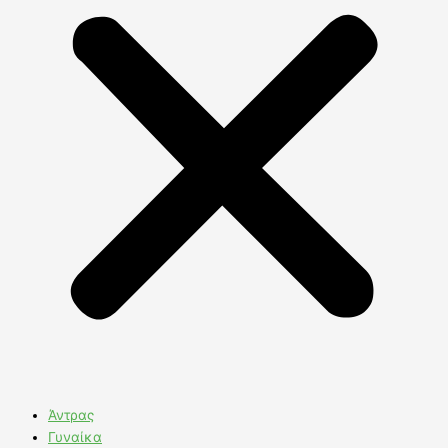
Άντρας
Γυναίκα