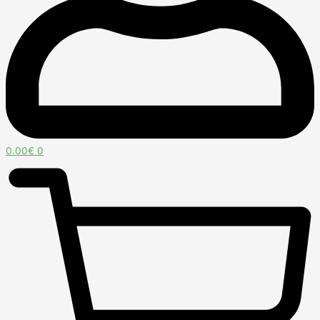
0.00
€
0