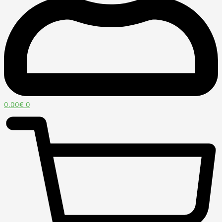
0.00
€
0