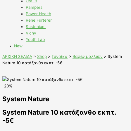
Oral B
Pampers
Power Health
Rene Furterer
Sustenium
Vichy
Youth Lab
New
ΑΡΧΙΚΗ ΣΕΛΙΔΑ
>
Shop
>
Γυναίκα
>
Βαφές μαλλιών
>
System
Nature 10 κατάξανθο εκπτ. -5€
-20%
System Nature
System Nature 10 κατάξανθο εκπτ.
-5€