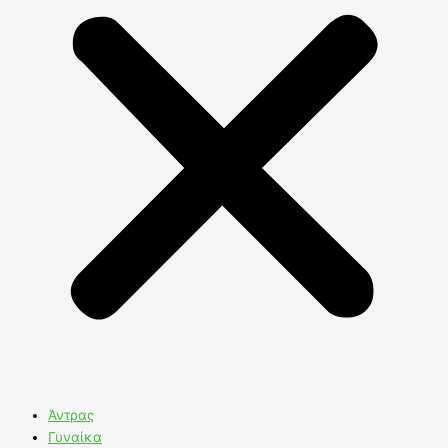
Άντρας
Γυναίκα