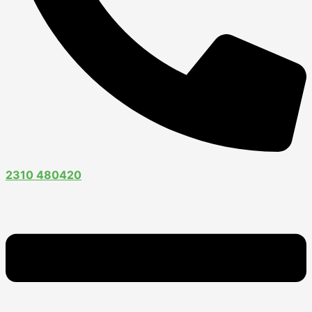
2310 480420