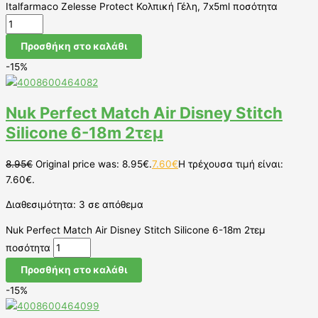
Italfarmaco Zelesse Protect Κολπική Γέλη, 7x5ml ποσότητα
Προσθήκη στο καλάθι
-15%
Nuk Perfect Match Air Disney Stitch
Silicone 6-18m 2τεμ
8.95
€
Original price was: 8.95€.
7.60
€
Η τρέχουσα τιμή είναι:
7.60€.
Διαθεσιμότητα:
3 σε απόθεμα
Nuk Perfect Match Air Disney Stitch Silicone 6-18m 2τεμ
ποσότητα
Προσθήκη στο καλάθι
-15%