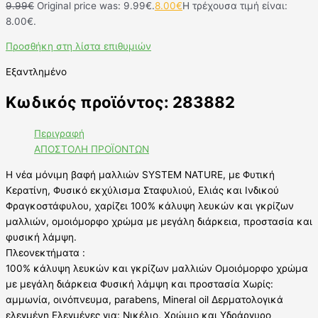
9.99
€
Original price was: 9.99€.
8.00
€
Η τρέχουσα τιμή είναι:
8.00€.
Προσθήκη στη λίστα επιθυμιών
Εξαντλημένο
Κωδικός προϊόντος: 283882
Περιγραφή
ΑΠΟΣΤΟΛΗ ΠΡΟΪΟΝΤΩΝ
Η νέα μόνιμη βαφή μαλλιών SYSTEM NATURE, με Φυτική
Κερατίνη, Φυσικό εκχύλισμα Σταφυλιού, Ελιάς και Ινδικού
Φραγκοστάφυλου, χαρίζει 100% κάλυψη λευκών και γκρίζων
μαλλιών, ομοιόμορφο χρώμα με μεγάλη διάρκεια, προστασία και
φυσική λάμψη.
Πλεονεκτήματα :
100% κάλυψη λευκών και γκρίζων μαλλιών Ομοιόμορφο χρώμα
με μεγάλη διάρκεια Φυσική λάμψη και προστασία Χωρίς:
αμμωνία, οινόπνευμα, parabens, Mineral oil Δερματολογικά
ελεγμένη Ελεγμένες για: Νικέλιο, Χρώμιο και Υδράργυρο