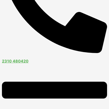
2310 480420