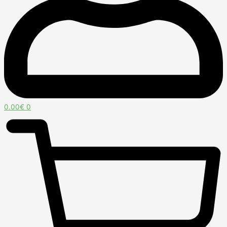
0.00
€
0