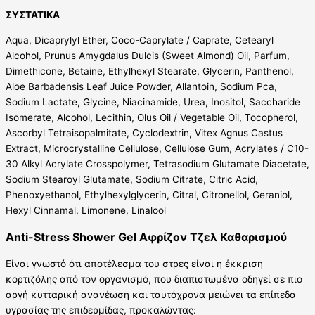
ΣΥΣΤΑΤΙΚΑ
Aqua, Dicaprylyl Ether, Coco-Caprylate / Caprate, Cetearyl
Alcohol, Prunus Amygdalus Dulcis (Sweet Almond) Oil, Parfum,
Dimethicone, Betaine, Ethylhexyl Stearate, Glycerin, Panthenol,
Aloe Barbadensis Leaf Juice Powder, Allantoin, Sodium Pca,
Sodium Lactate, Glycine, Niacinamide, Urea, Inositol, Saccharide
Isomerate, Alcohol, Lecithin, Olus Oil / Vegetable Oil, Tocopherol,
Ascorbyl Tetraisopalmitate, Cyclodextrin, Vitex Agnus Castus
Extract, Microcrystalline Cellulose, Cellulose Gum, Acrylates / C10-
30 Alkyl Acrylate Crosspolymer, Tetrasodium Glutamate Diacetate,
Sodium Stearoyl Glutamate, Sodium Citrate, Citric Acid,
Phenoxyethanol, Ethylhexylglycerin, Citral, Citronellol, Geraniol,
Hexyl Cinnamal, Limonene, Linalool
Anti-Stress Shower Gel Αφρίζον Τζελ Καθαρισμού
Είναι γνωστό ότι αποτέλεσμα του στρες είναι η έκκριση
κορτιζόλης από τον οργανισμό, που διαπιστωμένα οδηγεί σε πιο
αργή κυτταρική ανανέωση και ταυτόχρονα μειώνει τα επίπεδα
υγρασίας της επιδερμίδας, προκαλώντας: