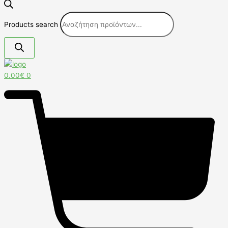
Products search
0.00
€
0