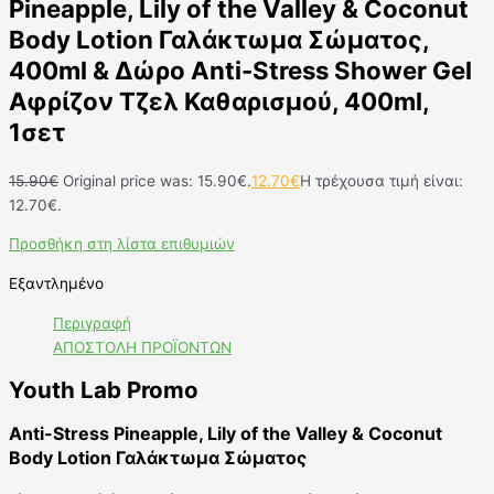
Pineapple, Lily of the Valley & Coconut
Body Lotion Γαλάκτωμα Σώματος,
400ml & Δώρο Anti-Stress Shower Gel
Αφρίζον Τζελ Καθαρισμού, 400ml,
1σετ
15.90
€
Original price was: 15.90€.
12.70
€
Η τρέχουσα τιμή είναι:
12.70€.
Προσθήκη στη λίστα επιθυμιών
Εξαντλημένο
Περιγραφή
ΑΠΟΣΤΟΛΗ ΠΡΟΪΟΝΤΩΝ
Youth Lab Promo
Anti-Stress Pineapple, Lily of the Valley & Coconut
Body Lotion Γαλάκτωμα Σώματος