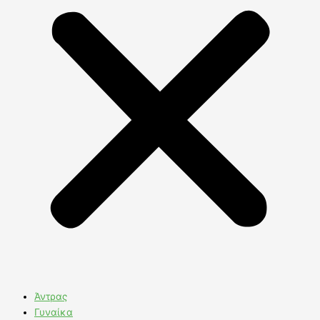
Άντρας
Γυναίκα