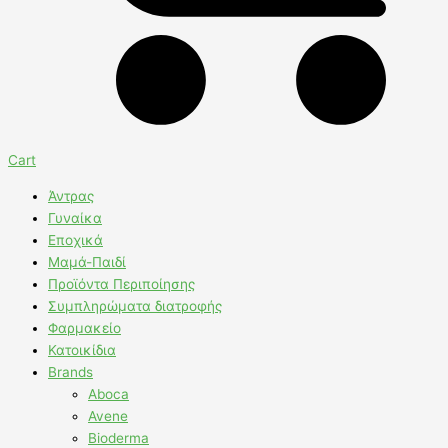
Cart
Άντρας
Γυναίκα
Εποχικά
Μαμά-Παιδί
Προϊόντα Περιποίησης
Συμπληρώματα διατροφής
Φαρμακείο
Κατοικίδια
Brands
Aboca
Avene
Bioderma