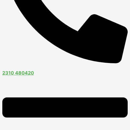
2310 480420