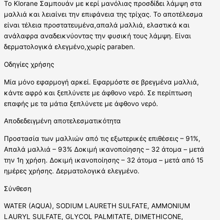
Το Κlorane Σαμπουάν με κερί μανόλιας προσδίδει λάμψη στα
μαλλιά και λειαίνει την επιφάνεια της τρίχας. Το αποτέλεσμα
είναι τέλεια προστατευμένα,απαλά μαλλιά, ελαστικά και
ανάλαφρα αναδεικνύοντας την φυσική τους λάμψη. Είναι
δερματολογικά ελεγμένο,χωρίς paraben.
Οδηγίες χρήσης
Μία μόνο εφαρμογή αρκεί. Εφαρμόστε σε βρεγμένα μαλλιά,
κάντε αφρό και ξεπλύνετε με άφθονο νερό. Σε περίπτωση
επαφής με τα μάτια ξεπλύνετε με άφθονο νερό.
Αποδεδειγμένη αποτελεσματικότητα
Προστασία των μαλλιών από τις εξωτερικές επιθέσεις – 91%,
Απαλά μαλλιά – 93% Δοκιμή ικανοποίησης – 32 άτομα – μετά
την 1η χρήση. Δοκιμή ικανοποίησης – 32 άτομα – μετά από 15
ημέρες χρήσης. Δερματολογικά ελεγμένο.
Σύνθεση
WATER (AQUA), SODIUM LAURETH SULFATE, AMMONIUM
LAURYL SULFATE, GLYCOL PALMITATE, DIMETHICONE,