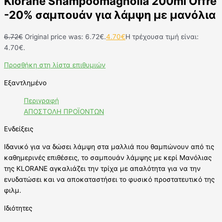
Klorane Shampoomagnolia 200ml Offre
-20% σαμπουάν για λάμψη με μανόλια
6.72
€
Original price was: 6.72€.
4.70
€
Η τρέχουσα τιμή είναι:
4.70€.
Προσθήκη στη λίστα επιθυμιών
Εξαντλημένο
Περιγραφή
ΑΠΟΣΤΟΛΗ ΠΡΟΪΟΝΤΩΝ
Ενδείξεις
Ιδανικό για να δώσει λάμψη στα μαλλιά που θαμπώνουν από τις
καθημερινές επιθέσεις, το σαμπουάν λάμψης με κερί Mανόλιας
της KLORANE αγκαλιάζει την τρίχα με απαλότητα για να την
ενυδατώσει και να αποκαταστήσει το φυσικό προστατευτικό της
φιλμ.
Ιδιότητες