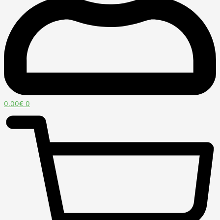
0.00
€
0