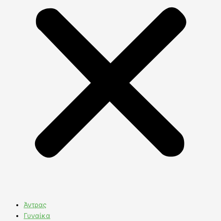
Άντρας
Γυναίκα