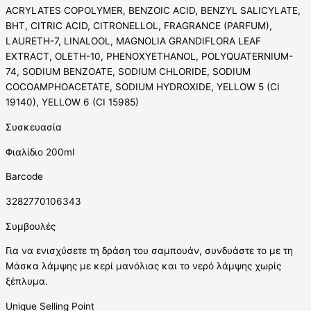
ACRYLATES COPOLYMER, BENZOIC ACID, BENZYL SALICYLATE,
BHT, CITRIC ACID, CITRONELLOL, FRAGRANCE (PARFUM),
LAURETH-7, LINALOOL, MAGNOLIA GRANDIFLORA LEAF
EXTRACT, OLETH-10, PHENOXYETHANOL, POLYQUATERNIUM-
74, SODIUM BENZOATE, SODIUM CHLORIDE, SODIUM
COCOAMPHOACETATE, SODIUM HYDROXIDE, YELLOW 5 (CI
19140), YELLOW 6 (CI 15985)
Συσκευασία
Φιαλίδιο 200ml
Barcode
3282770106343
Συμβουλές
Για να ενισχύσετε τη δράση του σαμπουάν, συνδυάστε το με τη
Μάσκα λάμψης με κερί μανόλιας και το νερό λάμψης χωρίς
ξέπλυμα.
Unique Selling Point