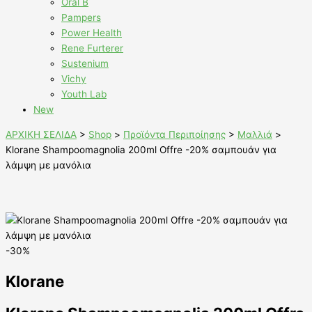
Oral B
Pampers
Power Health
Rene Furterer
Sustenium
Vichy
Youth Lab
New
ΑΡΧΙΚΗ ΣΕΛΙΔΑ
>
Shop
>
Προϊόντα Περιποίησης
>
Μαλλιά
>
Klorane Shampoomagnolia 200ml Offre -20% σαμπουάν για
λάμψη με μανόλια
-30%
Klorane