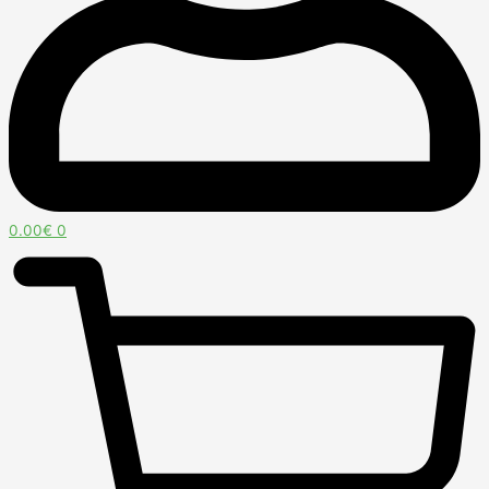
0.00
€
0