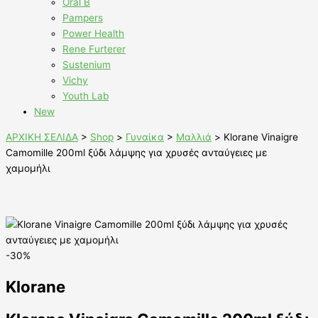
Oral B
Pampers
Power Health
Rene Furterer
Sustenium
Vichy
Youth Lab
New
ΑΡΧΙΚΗ ΣΕΛΙΔΑ
>
Shop
>
Γυναίκα
>
Μαλλιά
>
Klorane Vinaigre
Camomille 200ml ξύδι λάμψης για χρυσές ανταύγειες με
χαμομήλι
-30%
Klorane