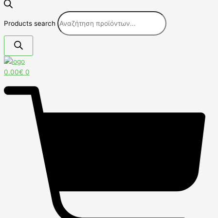
Products search
0.00
€
0