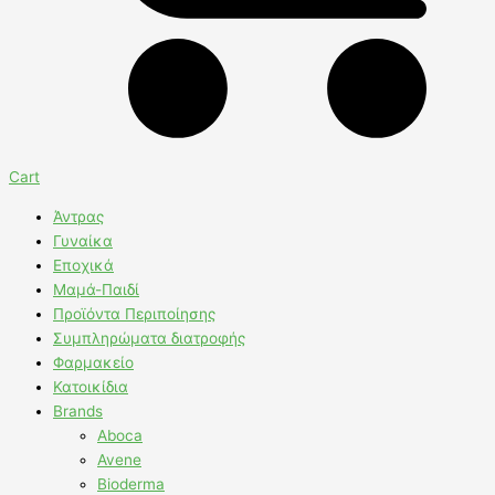
Cart
Άντρας
Γυναίκα
Εποχικά
Μαμά-Παιδί
Προϊόντα Περιποίησης
Συμπληρώματα διατροφής
Φαρμακείο
Κατοικίδια
Brands
Aboca
Avene
Bioderma