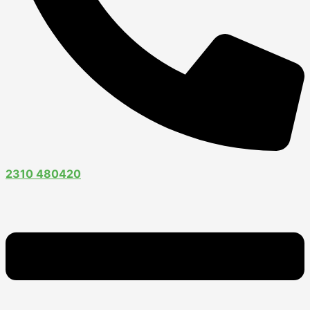
2310 480420