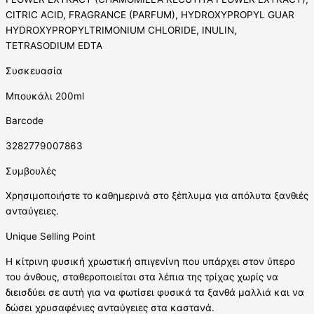
CITRIC ACID, FRAGRANCE (PARFUM), HYDROXYPROPYL GUAR
HYDROXYPROPYLTRIMONIUM CHLORIDE, INULIN,
TETRASODIUM EDTA
Συσκευασία
Μπουκάλι 200ml
Barcode
3282779007863
Συμβουλές
Χρησιμοποιήστε το καθημερινά στο ξέπλυμα για απόλυτα ξανθιές
ανταύγειες.
Unique Selling Point
H κίτρινη φυσική χρωστική απιγενίνη που υπάρχει στον ύπερο
του άνθους, σταθεροποιείται στα λέπια της τρίχας χωρίς να
διεισδύει σε αυτή για να φωτίσει φυσικά τα ξανθά μαλλιά και να
δώσει χρυσαφένιες ανταύγειες στα καστανά.