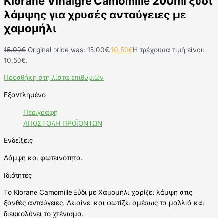
Klorane Vinaigre Camomille 200ml ξύδι
λάμψης για χρυσές ανταύγειες με
χαμομήλι
15.00
€
Original price was: 15.00€.
10.50
€
Η τρέχουσα τιμή είναι:
10.50€.
Προσθήκη στη λίστα επιθυμιών
Εξαντλημένο
Περιγραφή
ΑΠΟΣΤΟΛΗ ΠΡΟΪΟΝΤΩΝ
Ενδείξεις
Λάμψη και φωτεινότητα.
Ιδιότητες
Το Klorane Camomille Ξύδι με Χαμομήλι χαρίζει λάμψη στις
ξανθές ανταύγειες. Λειαίνει και φωτίζει αμέσως τα μαλλιά και
διευκολύνει το χτένισμα.