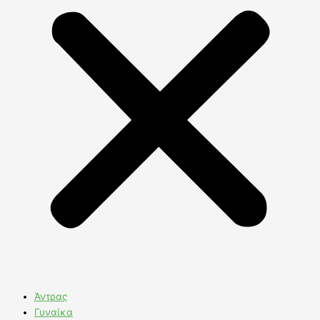
Άντρας
Γυναίκα