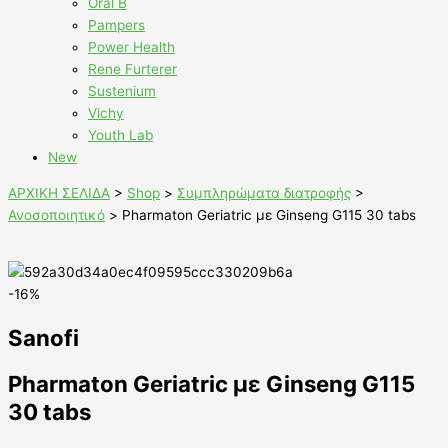
Oral B
Pampers
Power Health
Rene Furterer
Sustenium
Vichy
Youth Lab
New
ΑΡΧΙΚΗ ΣΕΛΙΔΑ
>
Shop
>
Συμπληρώματα διατροφής
>
Ανοσοποιητικό
>
Pharmaton Geriatric με Ginseng G115 30 tabs
-16%
Sanofi
Pharmaton Geriatric με Ginseng G115
30 tabs