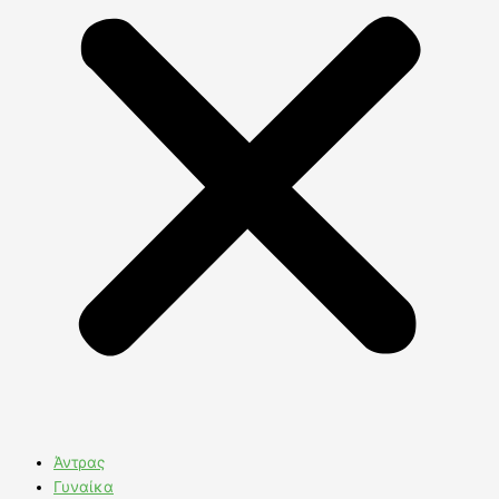
Άντρας
Γυναίκα