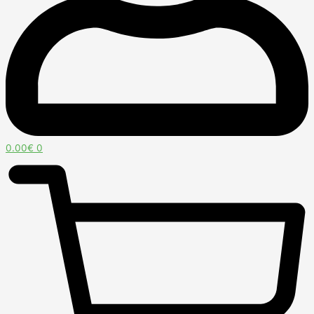
0.00
€
0