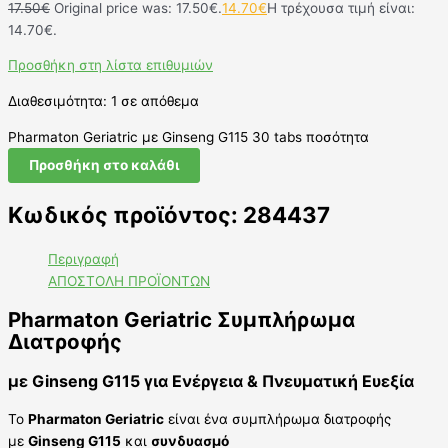
17.50
€
Original price was: 17.50€.
14.70
€
Η τρέχουσα τιμή είναι:
14.70€.
Προσθήκη στη λίστα επιθυμιών
Διαθεσιμότητα:
1 σε απόθεμα
Pharmaton Geriatric με Ginseng G115 30 tabs ποσότητα
Προσθήκη στο καλάθι
Κωδικός προϊόντος: 284437
Περιγραφή
ΑΠΟΣΤΟΛΗ ΠΡΟΪΟΝΤΩΝ
Pharmaton Geriatric Συμπλήρωμα
Διατροφής
με Ginseng G115 για Ενέργεια & Πνευματική Ευεξία
Το
Pharmaton Geriatric
είναι ένα συμπλήρωμα διατροφής
με
Ginseng G115
και
συνδυασμό