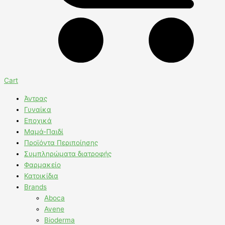
Cart
Άντρας
Γυναίκα
Εποχικά
Μαμά-Παιδί
Προϊόντα Περιποίησης
Συμπληρώματα διατροφής
Φαρμακείο
Κατοικίδια
Brands
Aboca
Avene
Bioderma