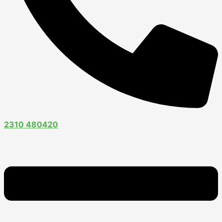
2310 480420