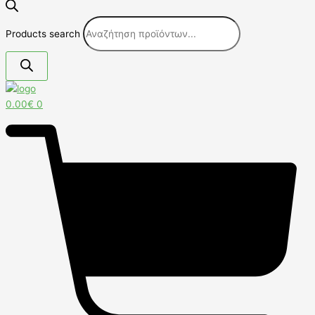
Products search
0.00
€
0